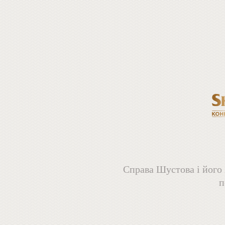
Справа Шустова і його 
п